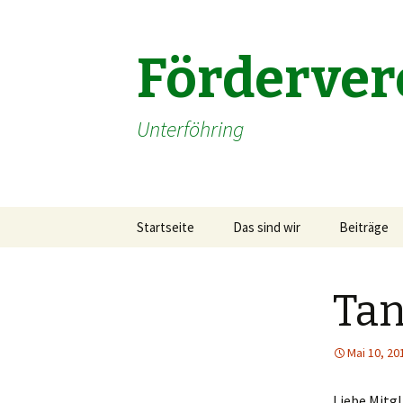
Förderver
Unterföhring
Springe
Startseite
Das sind wir
Beiträge
zum
Inhalt
Tan
Mai 10, 20
Liebe Mitgl