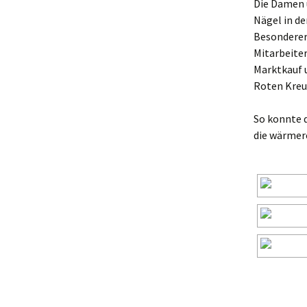
Die Damen 
Nägel in d
Besonderer 
Mitarbeiter
Marktkauf 
Roten Kreuz
So konnte 
die wärmere