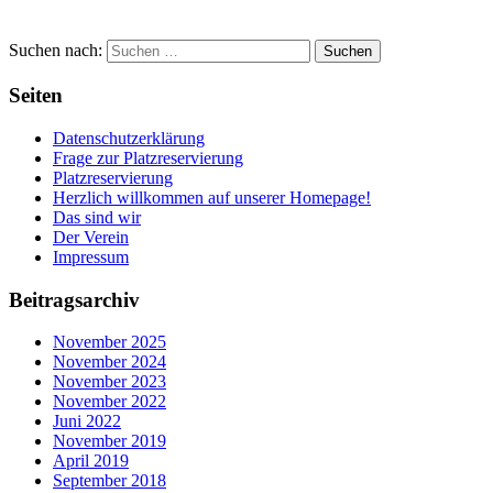
Suchen nach:
Seiten
Datenschutzerklärung
Frage zur Platzreservierung
Platzreservierung
Herzlich willkommen auf unserer Homepage!
Das sind wir
Der Verein
Impressum
Beitragsarchiv
November 2025
November 2024
November 2023
November 2022
Juni 2022
November 2019
April 2019
September 2018