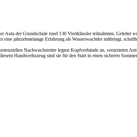
der Aula der Grundschule rund 130 Viertklässler teilnahmen. Geleitet 
er eine jahrzehntelange Erfahrung als Wasserwachtler mitbringt, schafft
potenziellen Nachwuchsretter legten Kopfverbände an, verarzteten Arm
 diesem Handwerkszeug sind sie für den Start in einen sicheren Somme