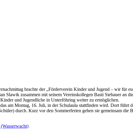
achmittag brachte der „Förderverein Kinder und Jugend – wir für eu
orian Slawik zusammen mit seinem Vereinskollegen Basti Siebauer an d
r Kinder und Jugendliche in Unterföhring weiter zu ermöglichen.
das am Montag, 16. Juli, in der Schulaula stattfinden wird. Dort führt
130 Schüler) durch. Kurz vor den Sommerferien gehen sie gemeinsam die 
 (Wasserwacht)