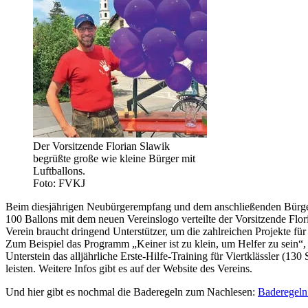
Der Vorsitzende Florian Slawik
begrüßte große wie kleine Bürger mit
Luftballons.
Foto: FVKJ
Beim diesjährigen Neubürgerempfang und dem anschließenden Bürgern
100 Ballons mit dem neuen Vereinslogo verteilte der Vorsitzende Fl
Verein braucht dringend Unterstützer, um die zahlreichen Projekte fü
Zum Beispiel das Programm „Keiner ist zu klein, um Helfer zu sein“, 
Unterstein das alljährliche Erste-Hilfe-Training für Viertklässler (
leisten. Weitere Infos gibt es auf der Website des Vereins.
Und hier gibt es nochmal die Baderegeln zum Nachlesen:
Baderegeln