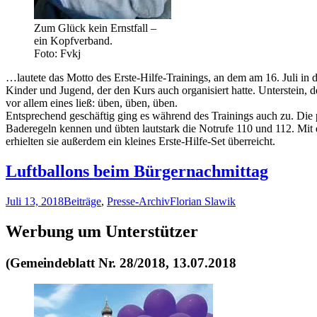
Zum Glück kein Ernstfall –
ein Kopfverband.
Foto: Fvkj
…lautete das Motto des Erste-Hilfe-Trainings, an dem am 16. Juli in 
Kinder und Jugend, der den Kurs auch organisiert hatte. Unterstein, d
vor allem eines ließ: üben, üben, üben.
Entsprechend geschäftig ging es während des Trainings auch zu. Die 
Baderegeln kennen und übten lautstark die Notrufe 110 und 112. Mit
erhielten sie außerdem ein kleines Erste-Hilfe-Set überreicht.
Luftballons beim Bürgernachmittag
Juli 13, 2018
Beiträge
,
Presse-Archiv
Florian Slawik
Werbung um Unterstützer
(Gemeindeblatt Nr. 28/2018, 13.07.2018