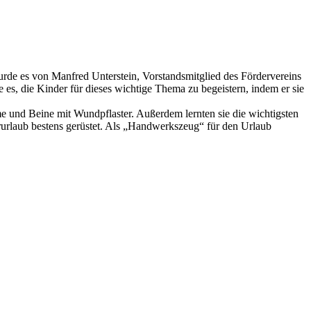
wurde es von Manfred Unterstein, Vorstandsmitglied des Fördervereins
e es, die Kinder für dieses wichtige Thema zu begeistern, indem er sie
e und Beine mit Wundpflaster. Außerdem lernten sie die wichtigsten
rurlaub bestens gerüstet. Als „Handwerkszeug“ für den Urlaub