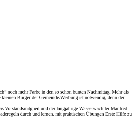
ch“ noch mehr Farbe in den so schon bunten Nachmittag. Mehr als
ie kleinen Bürger der Gemeinde.Werbung ist notwendig, denn der
 das Vorstandsmitglied und der langjährige Wasserwachtler Manfred
Baderegeln durch und lernen, mit praktischen Übungen Erste Hilfe zu