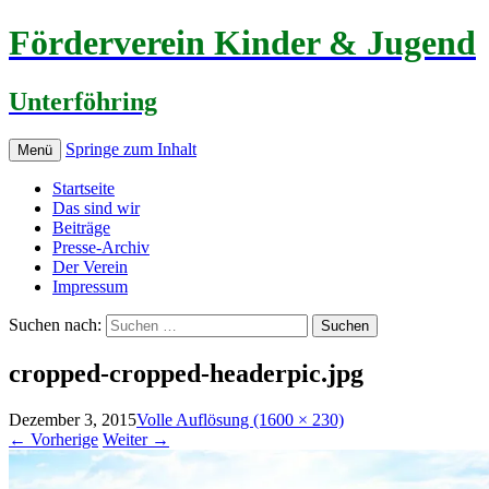
Förderverein Kinder & Jugend
Unterföhring
Springe zum Inhalt
Menü
Startseite
Das sind wir
Beiträge
Presse-Archiv
Der Verein
Impressum
Suchen nach:
cropped-cropped-headerpic.jpg
Dezember 3, 2015
Volle Auflösung (1600 × 230)
←
Vorherige
Weiter
→